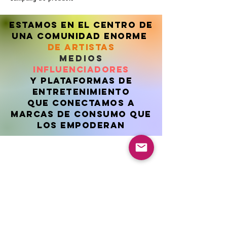
Estamos en el centro de
una comunidad enorme
de artistas
medios
influenciadores
Y plataformas de
entretenimiento
que conectamos a
marcas de consumo que
los empoderan