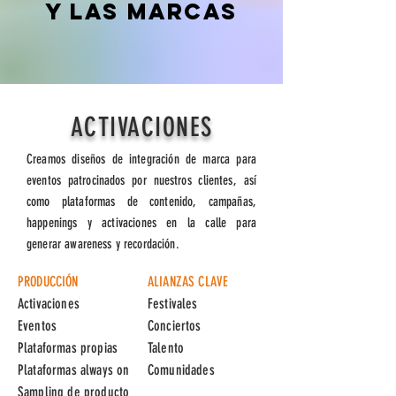
y las marcas
ACTIVACIONES
Creamos diseños de integración de marca para
eventos patrocinados por nuestros clientes, así
como plataformas de contenido, campañas,
happenings y activaciones en la calle para
generar awareness y recordación.
PRODUCCIÓN​
ALIANZAS CLAVE​
Activaciones
Festivales
Eventos
Conciertos
Plataformas propias
Talento
Plataformas always on
Comunidades
Sampling de producto